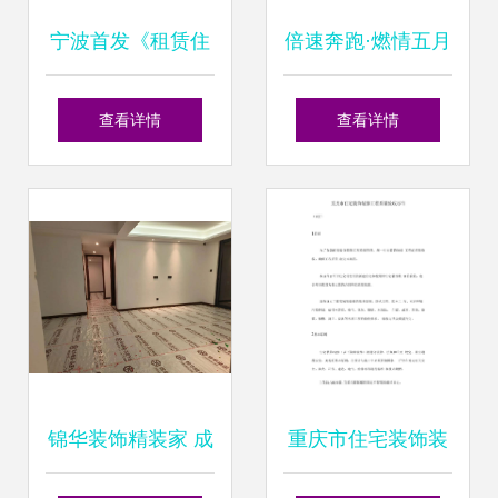
宁波首发《租赁住
倍速奔跑·燃情五月
房设计导则》，引
布兰莎全屋定制全
查看详情
查看详情
领浙江省住宅室内
国布局再加速，5
装修规范新标准
月新开24家门店赋
能美好家居
锦华装饰精装家 成
重庆市住宅装饰装