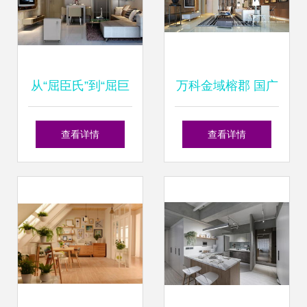
从“屈臣氏”到“屈巨
万科金域榕郡 国广
氏” 探究其与住宅
一叶设计作品，演
查看详情
查看详情
室内装饰装修的跨
绎福州高端住宅的
界之缘
集成家居美学