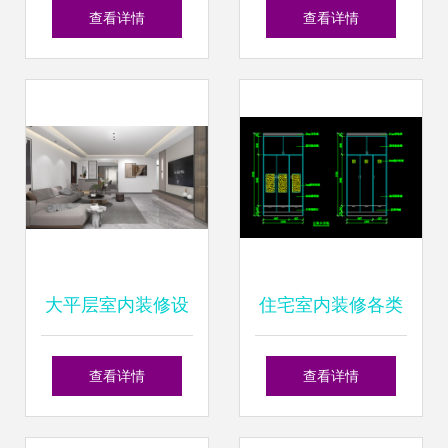
品保护，为您的住
修工程质量验收标
查看详情
查看详情
宅室内装修保驾护
准（第1页）
航
大平层室内装修设
住宅室内装修各类
计 打造现代雅致的
CAD立面大样图详
查看详情
查看详情
生活空间
解