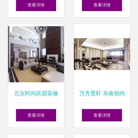
现代简约风住宅 纯
装修 打造理想家居
查看详情
查看详情
粹之境，诗意栖居
的专业指南
北京时尚跃层装修
万方景轩 东南朝向
新风尚 告别落伍案
精装二居室，都市
查看详情
查看详情
例，打造个性化生
白领的理想安居之