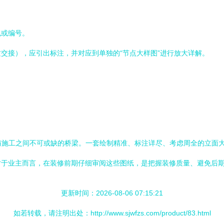
色或编号。
交接），应引出标注，并对应到单独的“节点大样图”进行放大详解。
。
与施工之间不可或缺的桥梁。一套绘制精准、标注详尽、考虑周全的立面
对于业主而言，在装修前期仔细审阅这些图纸，是把握装修质量、避免后
更新时间：2026-08-06 07:15:21
如若转载，请注明出处：http://www.sjwfzs.com/product/83.html