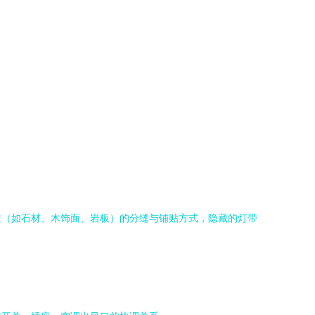
质（如石材、木饰面、岩板）的分缝与铺贴方式，隐藏的灯带