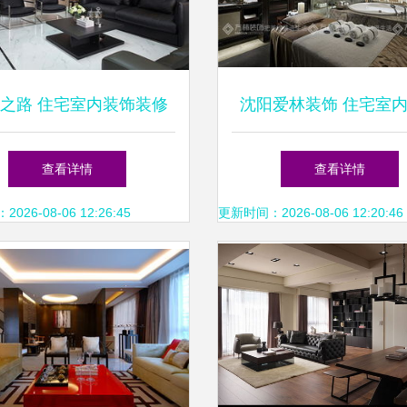
之路 住宅室内装饰装修
沈阳爱林装饰 住宅室
设计哲思——赋能生活之
工期详解
查看详情
查看详情
美，只发精品文章
26-08-06 12:26:45
更新时间：2026-08-06 12:20:46