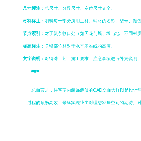
尺寸标注
：总尺寸、分段尺寸、定位尺寸齐全。
材料标注
：明确每一部分所用主材、辅材的名称、型号、颜
节点索引
：对于复杂收口处（如天花与墙、墙与地、不同材质
标高标注
：关键部位相对于水平基准线的高度。
文字说明
：对特殊工艺、施工要求、注意事项进行补充说明
###
总而言之，住宅室内装饰装修的CAD立面大样图是设计
工过程的顺畅高效，最终实现业主对理想家居空间的期待。