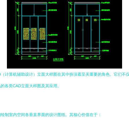
D（计算机辅助设计）立面大样图在其中扮演着至关重要的角色。它们不
的各类CAD立面大样图及其应用。
细绘制室内空间各垂直界面的设计图纸。其核心价值在于：