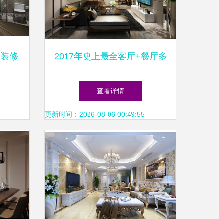
内装修
2017年史上最全客厅+餐厅多
种风格室内装修效果图大全
查看详情
——共几百张！打造梦想住宅
更新时间：2026-08-06 00:49:55
装饰装修指南