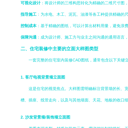
可视化设计
：将设计师的三维构思转化为精确的二维尺寸图
指导施工
：为水电、木工、泥瓦、油漆等各工种提供精确的尺
控制成本
：基于精确的图纸，可以计算出材料用量，避免浪
保障沟通
：成为设计师、施工方与业主之间沟通的通用语言
二、住宅装修中主要的立面大样图类型
一套完整的住宅室内装修CAD图纸，通常包含以下关键
1. 客厅电视背景墙立面图
这是住宅的视觉焦点。大样图需明确标注背景墙的长、
槽、插座、线管走向，以及与其他墙面、天花、地板的收口
2. 沙发背景墙/装饰墙立面图