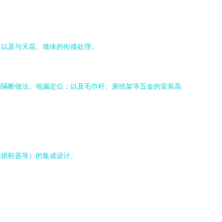
，以及与天花、墙体的衔接处理。
的隔断做法、地漏定位；以及毛巾杆、厕纸架等五金的安装高
供烘鞋器等）的集成设计。