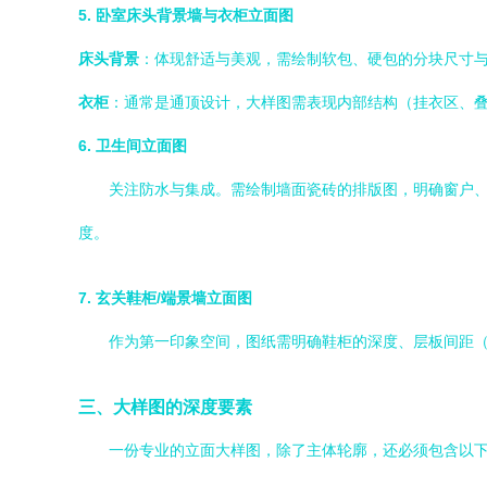
5. 卧室床头背景墙与衣柜立面图
床头背景
：体现舒适与美观，需绘制软包、硬包的分块尺寸
衣柜
：通常是通顶设计，大样图需表现内部结构（挂衣区、
6. 卫生间立面图
关注防水与集成。需绘制墙面瓷砖的排版图，明确窗户
度。
7. 玄关鞋柜/端景墙立面图
作为第一印象空间，图纸需明确鞋柜的深度、层板间距
三、大样图的深度要素
一份专业的立面大样图，除了主体轮廓，还必须包含以