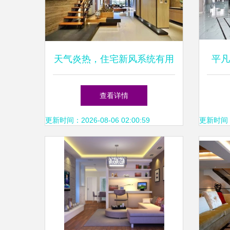
天气炎热，住宅新风系统有用
平凡
吗？效果深度解析
的
查看详情
更新时间：2026-08-06 02:00:59
更新时间：20