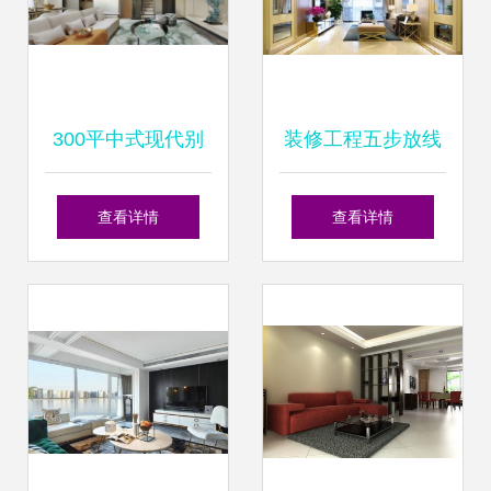
300平中式现代别
装修工程五步放线
墅豪宅装修效果案
法实例演示与家庭
查看详情
查看详情
例赏析
装修放样的必要性