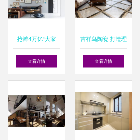
住宅室内装饰装修
抢滩4万亿“大家
吉祥鸟陶瓷 打造理
居”市场 骊住、科
想住宅室内装饰装
查看详情
查看详情
勒、志邦等品牌正
修的卓越选择
式开战住宅室内装
饰装修