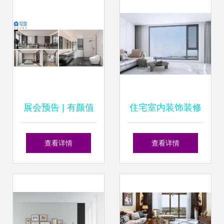
宅室内装饰装修
住宅装修市场
展会预告 | 有颜值
住宅室内装饰装修
更有品质 玛格高端
打造舒适与个性的
查看详情
查看详情
全屋定制即将亮相
居住空间
2021建博会(深圳)