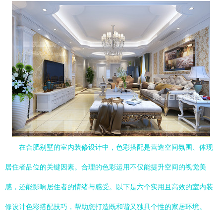
在合肥别墅的室内装修设计中，色彩搭配是营造空间氛围、体现
居住者品位的关键因素。合理的色彩运用不仅能提升空间的视觉美
感，还能影响居住者的情绪与感受。以下是六个实用且高效的室内装
修设计色彩搭配技巧，帮助您打造既和谐又独具个性的家居环境。