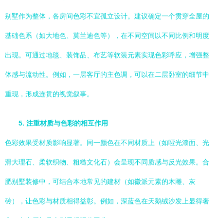
别墅作为整体，各房间色彩不宜孤立设计。建议确定一个贯穿全屋的
基础色系（如大地色、莫兰迪色等），在不同空间以不同比例和明度
出现。可通过地毯、装饰品、布艺等软装元素实现色彩呼应，增强整
体感与流动性。例如，一层客厅的主色调，可以在二层卧室的细节中
重现，形成连贯的视觉叙事。
5. 注重材质与色彩的相互作用
色彩效果受材质影响显著。同一颜色在不同材质上（如哑光漆面、光
滑大理石、柔软织物、粗糙文化石）会呈现不同质感与反光效果。合
肥别墅装修中，可结合本地常见的建材（如徽派元素的木雕、灰
砖），让色彩与材质相得益彰。例如，深蓝色在天鹅绒沙发上显得奢