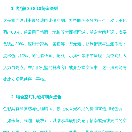
1. 遵循60-30-10黄金法则
这是室内设计中最经典的比例原则。将空间色彩分为三个层次：主色
调占60%，通常用于墙面、地板等大面积区域，奠定空间基调；次要
色调占30%，应用于家具、窗帘等中型元素，起到衔接与过渡作用；
点缀色占10%，通过装饰画、抱枕、小摆件等细节呈现，为空间注入
活力与亮点。在合肥别墅的挑高客厅或开放式空间中，这一法则能有
效建立视觉秩序与平衡。
2. 结合空间功能与朝向选色
色彩具有温度感与心理暗示。朝北或采光不足的房间宜选用暖色调
（如米黄、浅咖、暖灰），以增添温暖明亮感；朝南或光线充沛的空