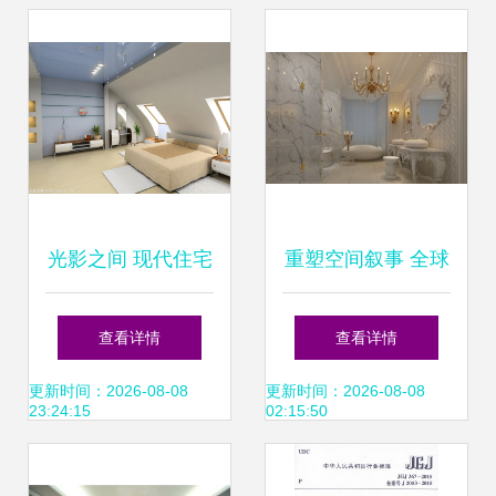
光影之间 现代住宅
重塑空间叙事 全球
的奢华与生活艺术
顶尖酒店设计师及
查看详情
查看详情
其标志性作品
更新时间：2026-08-08
更新时间：2026-08-08
23:24:15
02:15:50