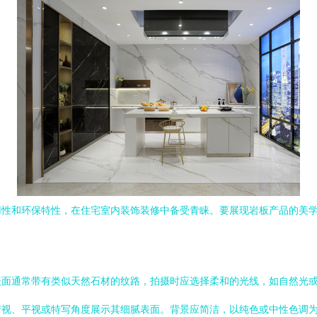
用性和环保特性，在住宅室内装饰装修中备受青睐。要展现岩板产品的美
表面通常带有类似天然石材的纹路，拍摄时应选择柔和的光线，如自然光
俯视、平视或特写角度展示其细腻表面。背景应简洁，以纯色或中性色调