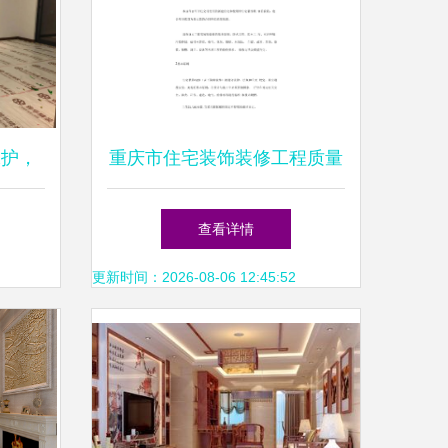
保护，
重庆市住宅装饰装修工程质量
驾护航
验收标准（第1页）
查看详情
更新时间：2026-08-06 12:45:52