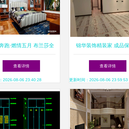
奔跑·燃情五月 布兰莎全
锦华装饰精装家 成品
制全国布局再加速，5月
为您的住宅室内装修保
查看详情
查看详情
24家门店赋能美好家居
26-08-06 23:40:28
更新时间：2026-08-06 23:59:53