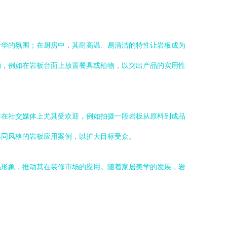
奢华的氛围；在厨房中，其耐高温、易清洁的特性让岩板成为
物，例如在岩板台面上放置餐具或植物，以突出产品的实用性
容在社交媒体上尤其受欢迎，例如拍摄一段岩板从原料到成品
不同风格的岩板应用案例，以扩大目标受众。
品形象，推动其在装修市场的应用。随着家居美学的发展，岩