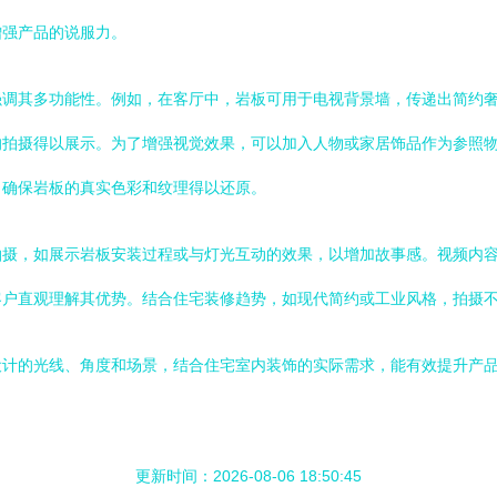
增强产品的说服力。
强调其多功能性。例如，在客厅中，岩板可用于电视背景墙，传递出简约
的拍摄得以展示。为了增强视觉效果，可以加入人物或家居饰品作为参照
，确保岩板的真实色彩和纹理得以还原。
拍摄，如展示岩板安装过程或与灯光互动的效果，以增加故事感。视频内
客户直观理解其优势。结合住宅装修趋势，如现代简约或工业风格，拍摄
设计的光线、角度和场景，结合住宅室内装饰的实际需求，能有效提升产
更新时间：2026-08-06 18:50:45