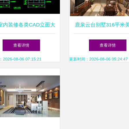
室内装修各类CAD立面大
鹿泉云台别墅316平米
样图详解
格室内设计 演绎经典
查看详情
查看详情
26-08-06 07:15:21
更新时间：2026-08-06 05:24:47